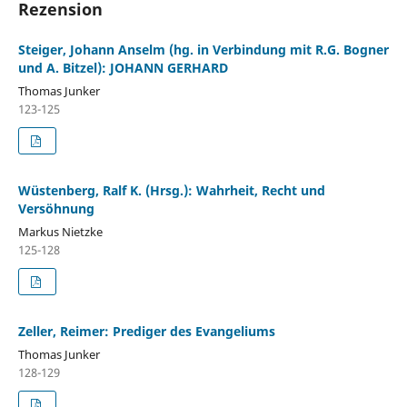
Rezension
Steiger, Johann Anselm (hg. in Verbindung mit R.G. Bogner
und A. Bitzel): JOHANN GERHARD
Thomas Junker
123-125
Wüstenberg, Ralf K. (Hrsg.): Wahrheit, Recht und
Versöhnung
Markus Nietzke
125-128
Zeller, Reimer: Prediger des Evangeliums
Thomas Junker
128-129