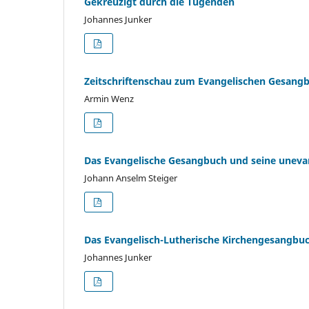
Gekreuzigt durch die Tugenden
Johannes Junker
Zeitschriftenschau zum Evangelischen Gesang
Armin Wenz
Das Evangelische Gesangbuch und seine uneva
Johann Anselm Steiger
Das Evangelisch-Lutherische Kirchengesangbu
Johannes Junker