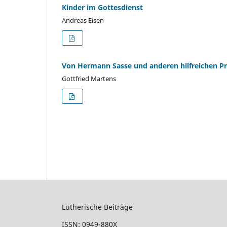
Kinder im Gottesdienst
Andreas Eisen
Von Hermann Sasse und anderen hilfreichen Pr
Gottfried Martens
Lutherische Beiträge
ISSN: 0949-880X