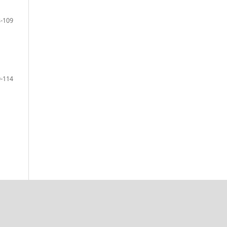
-109
-114