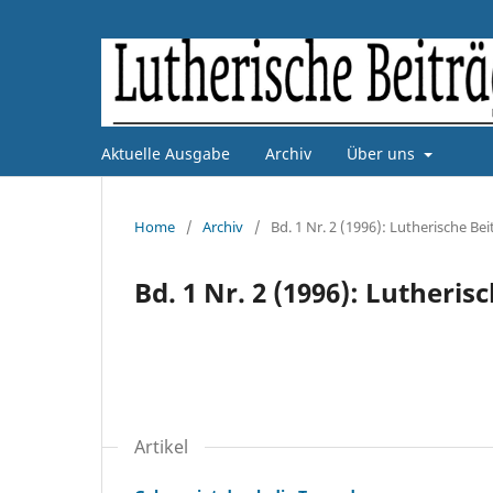
Aktuelle Ausgabe
Archiv
Über uns
Home
/
Archiv
/
Bd. 1 Nr. 2 (1996): Lutherische Bei
Bd. 1 Nr. 2 (1996): Lutheris
Artikel