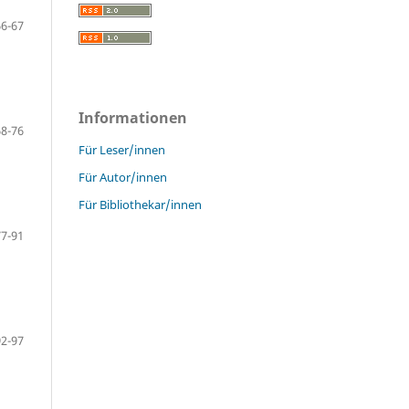
66-67
Informationen
68-76
Für Leser/innen
Für Autor/innen
Für Bibliothekar/innen
77-91
92-97