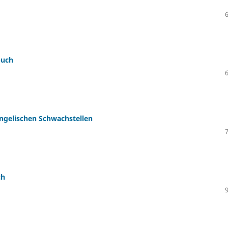
buch
ngelischen Schwachstellen
ch