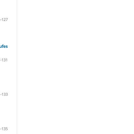
-127
ufes
-131
-133
-135