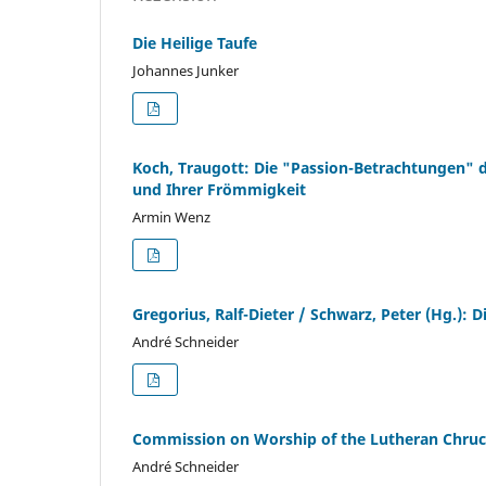
Die Heilige Taufe
Johannes Junker
Koch, Traugott: Die "Passion-Betrachtungen" 
und Ihrer Frömmigkeit
Armin Wenz
Gregorius, Ralf-Dieter / Schwarz, Peter (Hg.): 
André Schneider
Commission on Worship of the Lutheran Chruch
André Schneider