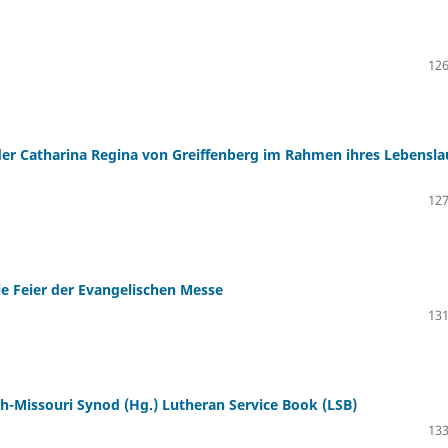
126
der Catharina Regina von Greiffenberg im Rahmen ihres Lebensla
127
Die Feier der Evangelischen Messe
131
-Missouri Synod (Hg.) Lutheran Service Book (LSB)
133