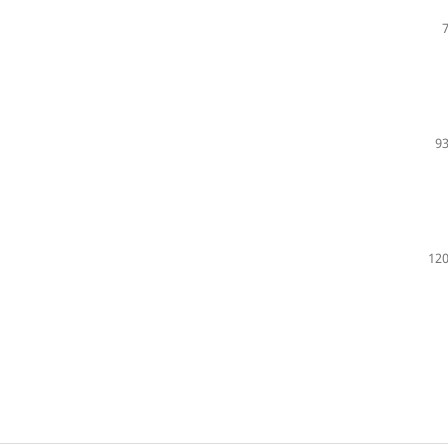
93
120