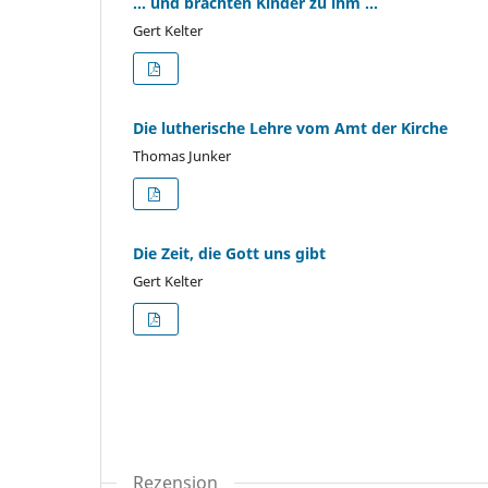
… und brachten Kinder zu ihm …
Gert Kelter
Die lutherische Lehre vom Amt der Kirche
Thomas Junker
Die Zeit, die Gott uns gibt
Gert Kelter
Rezension