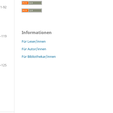
71-92
Informationen
-119
Für Leser/innen
Für Autor/innen
Für Bibliothekar/innen
-125