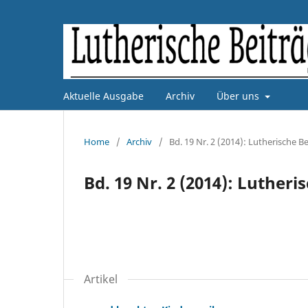
Aktuelle Ausgabe
Archiv
Über uns
Home
/
Archiv
/
Bd. 19 Nr. 2 (2014): Lutherische Be
Bd. 19 Nr. 2 (2014): Lutheri
Artikel