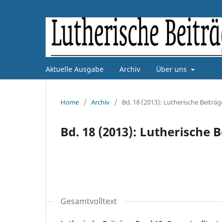
Aktuelle Ausgabe
Archiv
Über uns
Home
/
Archiv
/
Bd. 18 (2013): Lutherische Beiträg
Bd. 18 (2013): Lutherische 
Gesamtvolltext