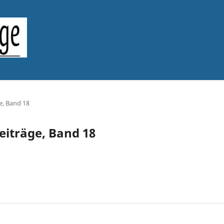
e, Band 18
Beiträge, Band 18