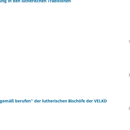
ng in den lutherischen Traditionen
emäß berufen" der lutherischen Bischöfe der VELKD