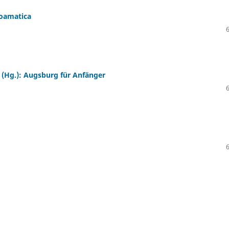
roamatica
n (Hg.): Augsburg für Anfänger