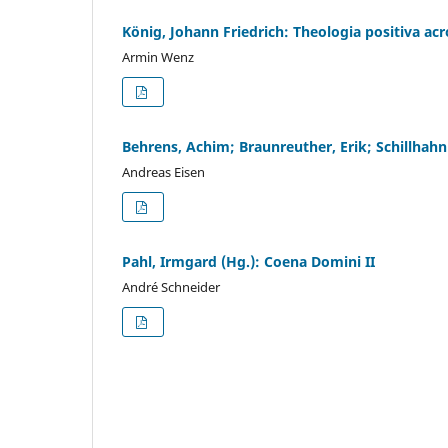
König, Johann Friedrich: Theologia positiva ac
Armin Wenz
Behrens, Achim; Braunreuther, Erik; Schillhah
Andreas Eisen
Pahl, Irmgard (Hg.): Coena Domini II
André Schneider