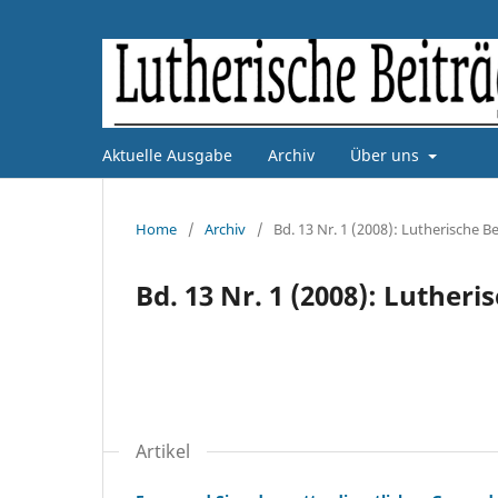
Aktuelle Ausgabe
Archiv
Über uns
Home
/
Archiv
/
Bd. 13 Nr. 1 (2008): Lutherische Be
Bd. 13 Nr. 1 (2008): Lutheri
Artikel