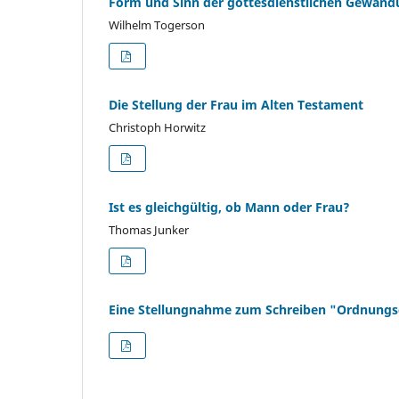
Form und Sinn der gottesdienstlichen Gewandu
Wilhelm Togerson
Die Stellung der Frau im Alten Testament
Christoph Horwitz
Ist es gleichgültig, ob Mann oder Frau?
Thomas Junker
Eine Stellungnahme zum Schreiben "Ordnungsg