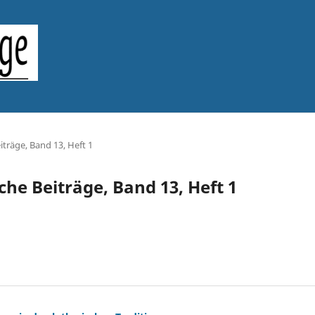
iträge, Band 13, Heft 1
sche Beiträge, Band 13, Heft 1