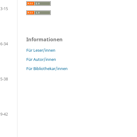
3-15
Informationen
16-34
Für Leser/innen
Für Autor/innen
Für Bibliothekar/innen
35-38
39-42