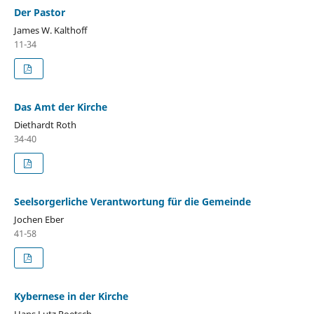
Der Pastor
James W. Kalthoff
11-34
Das Amt der Kirche
Diethardt Roth
34-40
Seelsorgerliche Verantwortung für die Gemeinde
Jochen Eber
41-58
Kybernese in der Kirche
Hans Lutz Poetsch