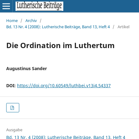
Home
/
Archiv
/
Bd. 13 Nr. 4 (2008): Lutherische Beiträge, Band 13, Heft 4
/
Artikel
Die Ordination im Luthertum
Augustinus Sander
DOI:
https://doi.org/10.60549/luthbei.v13i4.54337
Ausgabe
Bd. 13 Nr. 4 (2008): Lutherische Beiträge, Band 13, Heft 4