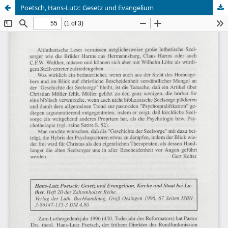
Poetsch, Hans-Lutz: Gesetz und Evangelium